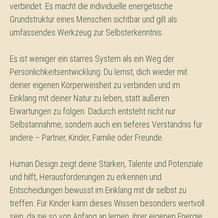
verbindet. Es macht die individuelle energetische
Grundstruktur eines Menschen sichtbar und gilt als
umfassendes Werkzeug zur Selbsterkenntnis.
Es ist weniger ein starres System als ein Weg der
Persönlichkeitsentwicklung: Du lernst, dich wieder mit
deiner eigenen Körperweisheit zu verbinden und im
Einklang mit deiner Natur zu leben, statt äußeren
Erwartungen zu folgen. Dadurch entsteht nicht nur
Selbstannahme, sondern auch ein tieferes Verständnis für
andere – Partner, Kinder, Familie oder Freunde.
Human Design zeigt deine Stärken, Talente und Potenziale
und hilft, Herausforderungen zu erkennen und
Entscheidungen bewusst im Einklang mit dir selbst zu
treffen. Für Kinder kann dieses Wissen besonders wertvoll
sein, da sie so von Anfang an lernen, ihrer eigenen Energie