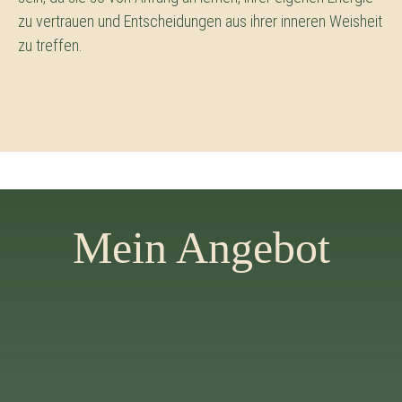
zu vertrauen und Entscheidungen aus ihrer inneren Weisheit
zu treffen.
Mein Angebot